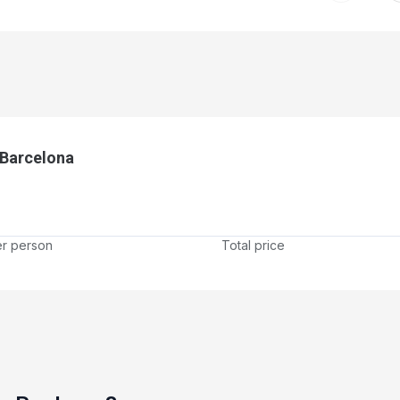
 Barcelona
er person
Total price